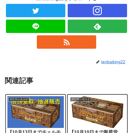
tenbaiking22
関連記事
ポケモンカード
ポケモンカード
【10月13日までチェルモ
【10月10日まで新星堂