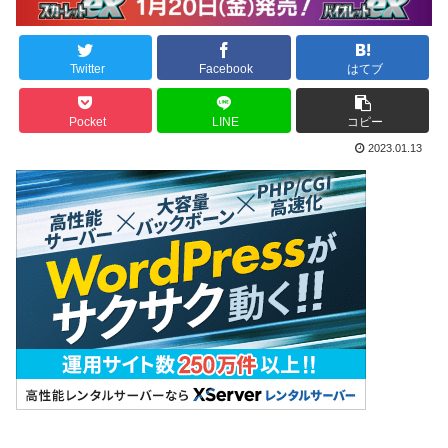
Twitter
Facebook
はてブ
Pocket
LINE
コピー
2023.01.13