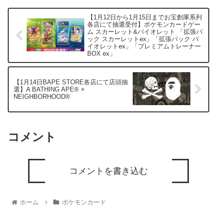
【1月12日から1月15日までお宝創庫系列
各店にて抽選受付】ポケモンカードゲー
ム スカーレット&バイオレット 「拡張パ
ック スカーレットex」「拡張パック バ
イオレットex」「プレミアムトレーナー
BOX ex」
【1月14日BAPE STORE各店にて店頭抽
選】A BATHING APE®︎ ×
NEIGHBORHOOD®︎
コメント
コメントを書き込む
ホーム
ポケモンカード