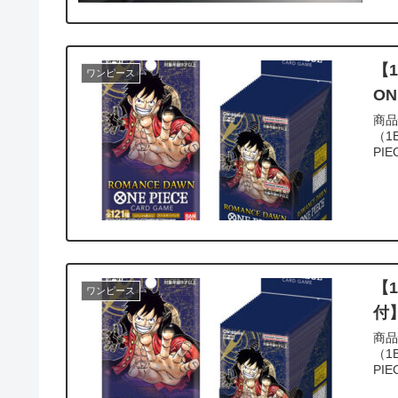
【
ワンピース
ON
商品情報 商品名:ONE PIECE
（1BOX
PI
【
ワンピース
付】
商品情報 商品名:ONE PIECE
（1BOX
PI