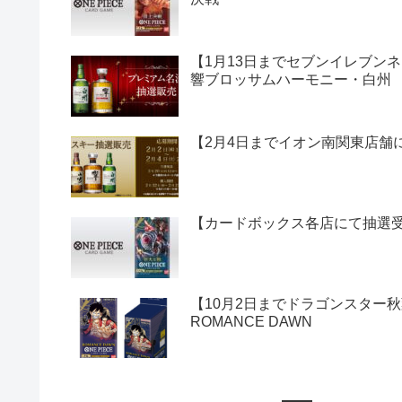
【1月13日までセブンイレブン
響ブロッサムハーモニー・白州
【2月4日までイオン南関東店舗にて
【カードボックス各店にて抽選受付
【10月2日までドラゴンスター秋
ROMANCE DAWN