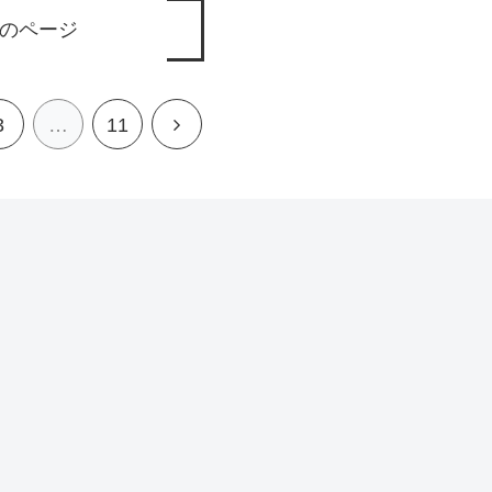
のページ
3
…
11