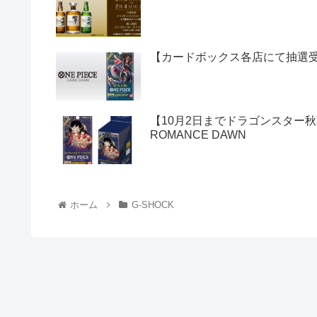
【カードボックス各店にて抽選受付
【10月2日までドラゴンスター秋
ROMANCE DAWN
ホーム
G-SHOCK