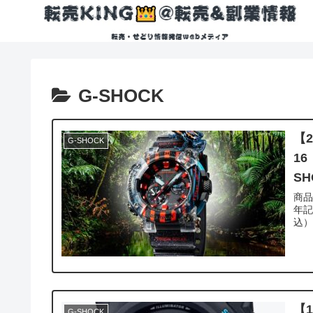
G-SHOCK
【2
G-SHOCK
1
SH
商品情報 商品名:GWF-A1000APF
年記
【
G-SHOCK