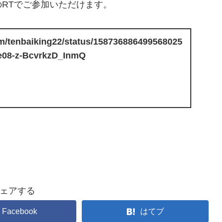
RTでご参加いただけます。
com/tenbaiking22/status/158736886499568025
08-z-BcvrkzD_InmQ
ェアする
Facebook
はてブ