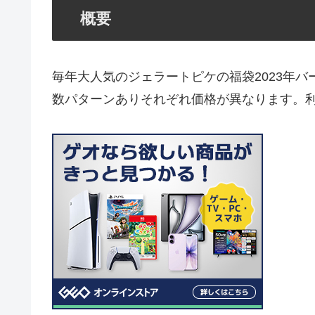
概要
毎年大人気のジェラートピケの福袋2023年
数パターンありそれぞれ価格が異なります。