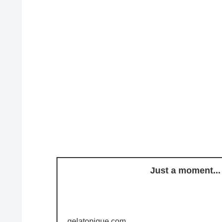
Just a moment...
gelatopique.com