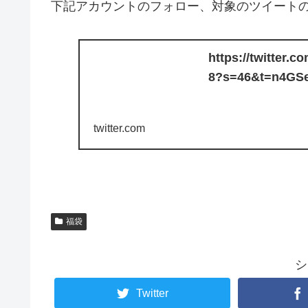
下記アカウントのフォロー、対象のツイートの
https://twitter.
8?s=46&t=n4GSe
twitter.com
福袋
シ
Twitter