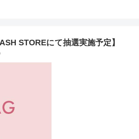
MASH STOREにて抽選実施予定】
G