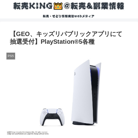
【GEO、キッズリパブリックアプリにて
抽選受付】PlayStation®5各種
PS5