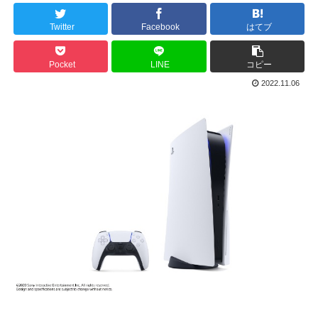
Twitter
Facebook
はてブ
Pocket
LINE
コピー
2022.11.06