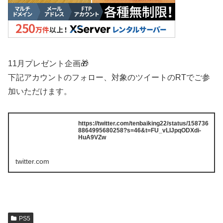
11月プレゼント企画🎁
下記アカウントのフォロー、対象のツイートのRTでご参
加いただけます。
https://twitter.com/tenbaiking22/status/158736
8864995680258?s=46&t=FU_vLIJpqODXdi-
HuA9VZw
twitter.com
PS5