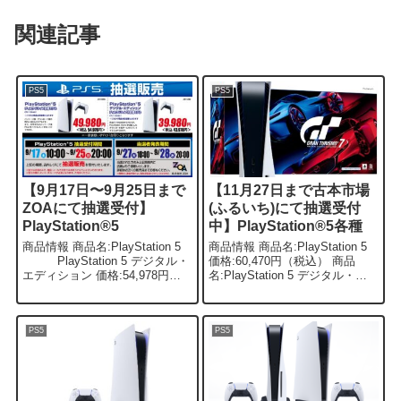
関連記事
PS5
PS5
【9月17日〜9月25日まで
【11月27日まで古本市場
ZOAにて抽選受付】
(ふるいち)にて抽選受付
PlayStation®5
中】PlayStation®5各種
商品情報 商品名:PlayStation 5
商品情報 商品名:PlayStation 5
PlayStation 5 デジタル・
価格:60,470円（税込） 商品
エディション 価格:54,978円
名:PlayStation 5 デジタル・エ
（税込）PlayStation 5
ディション価格:49,470円（税
43,978円（税込)PlayStat...
込） 商品名:PlayStation 5...
PS5
PS5