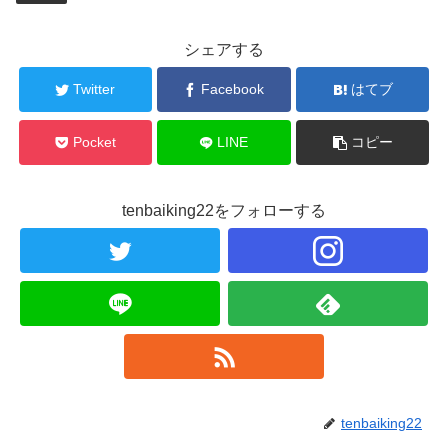
シェアする
Twitter
Facebook
はてブ
Pocket
LINE
コピー
tenbaiking22をフォローする
tenbaiking22