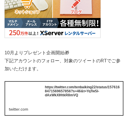
10月よりプレゼント企画開始🎁
下記アカウントのフォロー、対象のツイートのRTでご参
加いただけます。
https://twitter.com/tenbaiking22/status/157616
8471569657856?s=46&t=YqTwSl-
dAxWkXIHtkR8mVQ
twitter.com