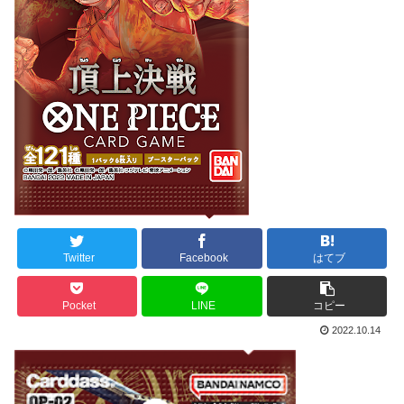
Twitter
Facebook
はてブ
Pocket
LINE
コピー
2022.10.14