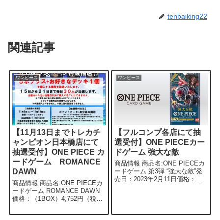
tenbaiking22
関連記事
ワンピース
ワンピース
【11月13日までトレカチ
【フルコンプ各店にて抽
ャンピオン日本橋店にて
選受付】ONE PIECEカー
抽選受付】ONE PIECE カ
ドゲーム 強大な敵
ードゲーム ROMANCE
商品情報 商品名:ONE PIECEカ
DAWN
ードゲーム 第3弾 “強大な敵”発
売日：2023年2月11日価格：
商品情報 商品名:ONE PIECEカ
4,752円（税込） 概要 2023年2
ードゲーム ROMANCE DAWN
月11日(土)にONE PIECEカード
価格：（1BOX）4,752円（税
ゲームの第3弾 “強大な敵”...
込） 概要 トレカチャンピオン
日本橋店にて11月13日(日)まで