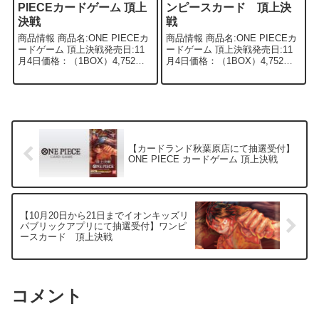
PIECEカードゲーム 頂上
ンピースカード 頂上決
決戦
戦
商品情報 商品名:ONE PIECEカ
商品情報 商品名:ONE PIECEカ
ードゲーム 頂上決戦発売日:11
ードゲーム 頂上決戦発売日:11
月4日価格：（1BOX）4,752円
月4日価格：（1BOX）4,752円
（税込） 概要 第二弾 ONE
（税込） 概要 第二弾 ONE
PIECEカードゲーム 頂上決戦
PIECEカードゲーム 頂上決戦
が、横浜トレカショップビート
が、フルコンプ各店にて抽選受
ダウンにて10...
付中になります...
【カードランド秋葉原店にて抽選受付】
ONE PIECE カードゲーム 頂上決戦
【10月20日から21日までイオンキッズリ
パブリックアプリにて抽選受付】ワンピ
ースカード 頂上決戦
コメント