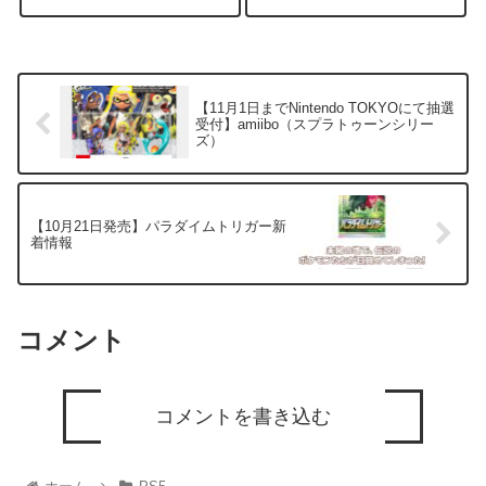
44,980円 税込価格 49,478円 商
44,980円 税込価格 49,478円 概
品名:...
要 ...
【11月1日までNintendo TOKYOにて抽選
受付】amiibo（スプラトゥーンシリー
ズ）
【10月21日発売】パラダイムトリガー新
着情報
コメント
コメントを書き込む