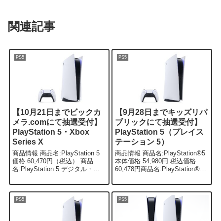
関連記事
PS5
PS5
【10月21日までビックカ
【9月28日までキッズリパ
メラ.comにて抽選受付】
ブリックにて抽選受付】
PlayStation 5・Xbox
PlayStation 5（プレイス
Series X
テーション 5）
商品情報 商品名:PlayStation 5
商品情報 商品名:PlayStation®5
価格:60,470円（税込） 商品
本体価格 54,980円 税込価格
名:PlayStation 5 デジタル・エ
60,478円商品名:PlayStation®5
ディション価格:49,470円（税
デジタルエディション本体価格
込） 商品名:PlayStation 5...
44,980円 税込価格 49,478円商
品名:PlayStat...
PS5
PS5