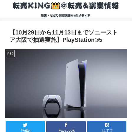
【10月29日から11月13日までソニースト
ア大阪で抽選実施】PlayStation®5
PS5
Twitter
Facebook
はてブ