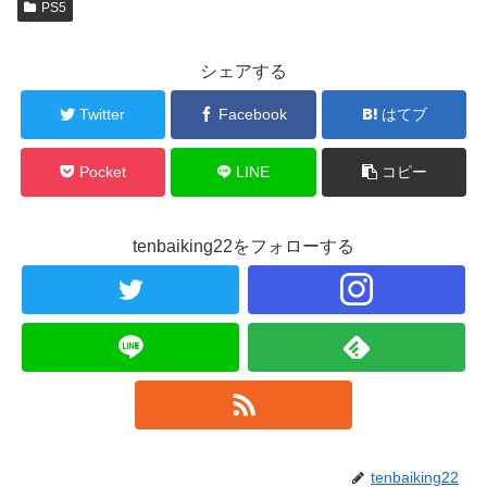
PS5
シェアする
Twitter
Facebook
はてブ
Pocket
LINE
コピー
tenbaiking22をフォローする
tenbaiking22