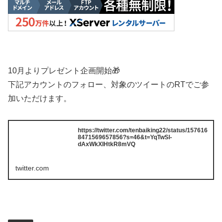
10月よりプレゼント企画開始🎁
下記アカウントのフォロー、対象のツイートのRTでご参
加いただけます。
https://twitter.com/tenbaiking22/status/157616
8471569657856?s=46&t=YqTwSl-
dAxWkXIHtkR8mVQ
twitter.com