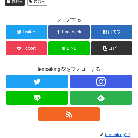
遊戯王
遊戯王
シェアする
Twitter
Facebook
はてブ
Pocket
LINE
コピー
tenbaiking22をフォローする
tenbaiking22