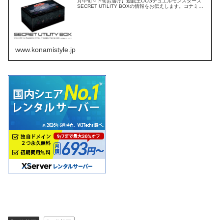
月中旬～下旬お届け】遊戯王OCGデュエルモンスターズ
SECRET UTILITY BOXの情報をお伝えします。コナミス
タイルでは、公式だけのオリジナル商品や限定特典を多数
取り揃えています。KONAMI IDに登録するとお買い物がよ
り便利になります！
www.konamistyle.jp