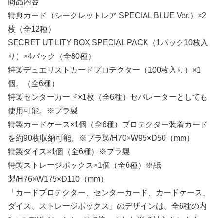
商品内容
特典カード（シークレットレア SPECIAL BLUE Ver.）×2
枚（全12種）
SECRET UTILITY BOX SPECIAL PACK（1パック10枚入
り）×4パック（全80種）
特製デュエリストカードプロテクター（100枚入り）×1
個。（全6種）
特製センターカード×1枚（全6種）セパレーターとしても
使用可能。※プラ製
特製カードケース×1個（全6種）プロテクター装着カード
を約90枚収納可能。※プラ製/H70×W95×D50（mm）
特製ダイス×1個（全6種）※プラ製
特製ストレージボックス×1個（全6種）※紙
製/H76×W175×D110（mm）
「カードプロテクター、センターカード、カードケース、
ダイス、ストレージボックス」のデザインは、全6種の内