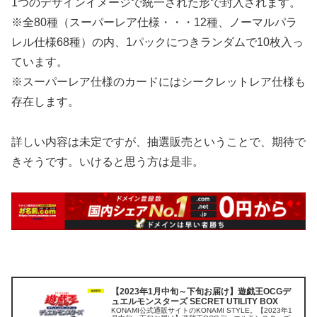
1つのデザインイメージで統一された形で封入されます。
※全80種（スーパーレア仕様・・・12種、ノーマルパラ
レル仕様68種）の内、1パックにつきランダムで10枚入っ
ています。
※スーパーレア仕様のカードにはシークレットレア仕様も
存在します。
詳しい内容は未定ですが、抽選販売ということで、期待で
きそうです。いけると思う方は是非。
【2023年1月中旬～下旬お届け】遊戯王OCGデ
ュエルモンスターズ SECRET UTILITY BOX
KONAMI公式通販サイトのKONAMI STYLE。【2023年1