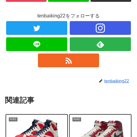
tenbaiking22をフォローする
tenbaiking22
関連記事
NIKE
NIKE