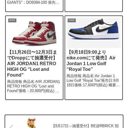
プリ「SNKRS」にて9月15日午
GIANTS"：DO9394-100 発売
前9時より抽選受付開始。
日:9月30日 価格:14,300円(税込)
StockXでは現在約5〜60,0...
概要 NIKE SBより新作...
NIKE
NIKE
【11月26日〜12月3日ま
【9月18日9:00より
でDroppにて抽選受付】
nike.comにて発売】Air
AIR JORDAN1 RETRO
Jordan 1 Low Golf
HIGH OG “Lost and
“Royal Toe”
Found”
商品情報 商品名:Air Jordan 1
Low Golf “Royal Toe”発売日:9月
商品情報 商品名:AIR JORDAN1
18日価格:17,600円(税込) 概要
RETRO HIGH OG “Lost and
毎回即完売となるAJ1のゴルフ
Found”価格：20,900円(税込) 概
シリーズよりロイヤルカラーが
要 大人気モデルAIR
登場します。過去...
JORDAN1″CHICAGO”をヴィン
テージ風に仕上...
【9月17日～抽選受付】BE@RBRICK 招