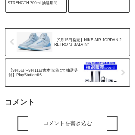
込） 概要 1月10日(火)15:00まで
STRENGTH 700ml 抽選期間：
高島屋オンラインにてイチロー
2022年8月25日～2022年9月11日
ズモルト 2023年卯年干支ボトル
抽選後購入期間： 2022年9月12
の抽選が行われます...
日～2022年9月18日予定販売数
量： ...
【9月15日発売】NIKE AIR JORDAN 2
RETRO “J BALVIN”
【9月5日〜9月11日古本市場にて抽選受
付】PlayStation®5
コメント
コメントを書き込む