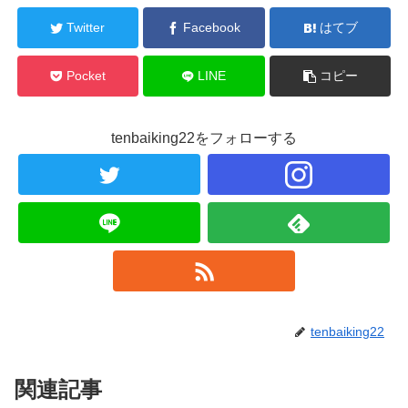
Twitter
Facebook
はてブ
Pocket
LINE
コピー
tenbaiking22をフォローする
tenbaiking22
関連記事