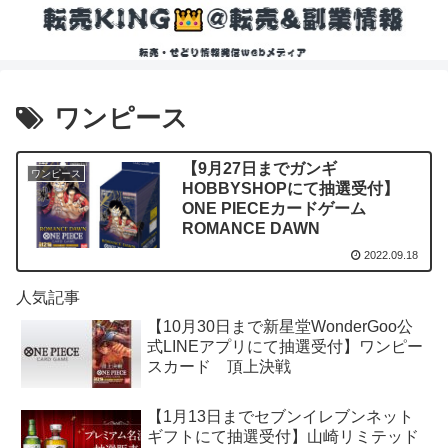
ワンピース
【9月27日までガンギ
ワンピース
HOBBYSHOPにて抽選受付】
ONE PIECEカードゲーム
ROMANCE DAWN
2022.09.18
人気記事
【10月30日まで新星堂WonderGoo公
式LINEアプリにて抽選受付】ワンピー
スカード 頂上決戦
【1月13日までセブンイレブンネット
ギフトにて抽選受付】山崎リミテッド