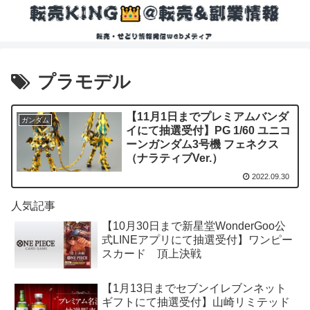
プラモデル
【11月1日までプレミアムバンダ
ガンダム
イにて抽選受付】PG 1/60 ユニコ
ーンガンダム3号機 フェネクス
（ナラティブVer.）
2022.09.30
人気記事
【10月30日まで新星堂WonderGoo公
式LINEアプリにて抽選受付】ワンピー
スカード 頂上決戦
【1月13日までセブンイレブンネット
ギフトにて抽選受付】山崎リミテッド