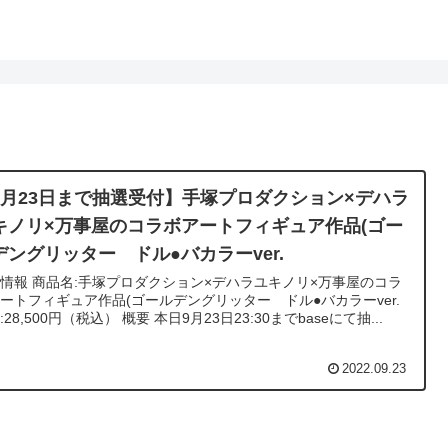
9月23日まで抽選受付】手塚プロダクション×デハラ
キノリ×万事屋のコラボアートフィギュア作品(ゴー
デングリッター ドル●バカラーver.
ション×デハラユキノリ×万事屋のコラ
ートフィギュア作品(ゴールデングリッター ドル●バカラーver.
価格:28,500円（税込） 概要 本日9月23日23:30までbaseにて抽...
2022.09.23