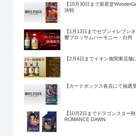
【10月30日まで新星堂Wonde
決戦
【1月13日までセブンイレブン
響ブロッサムハーモニー・白州
【2月4日までイオン南関東店舗にて
【カードボックス各店にて抽選受付
【10月2日までドラゴンスター秋
ROMANCE DAWN