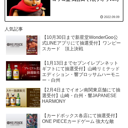
2022.09.09
人気記事
【10月30日まで新星堂WonderGoo公
式LINEアプリにて抽選受付】ワンピー
スカード 頂上決戦
【1月13日までセブンイレブンネット
ギフトにて抽選受付】山崎リミテッド
エディション・響ブロッサムハーモニ
ー・白州
【2月4日までイオン南関東店舗にて抽
選受付】山崎・白州・響JAPANESE
HARMONY
【カードボックス各店にて抽選受付】
ONE PIECEカードゲーム 強大な敵