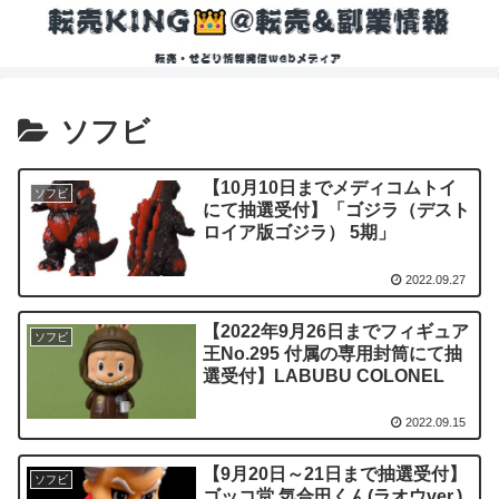
ソフビ
【10月10日までメディコムトイ
ソフビ
にて抽選受付】「ゴジラ（デスト
ロイア版ゴジラ） 5期」
2022.09.27
【2022年9月26日までフィギュア
ソフビ
王No.295 付属の専用封筒にて抽
選受付】LABUBU COLONEL
2022.09.15
【9月20日～21日まで抽選受付】
ソフビ
ゴッコ堂 気合田くん(ラオウver.)